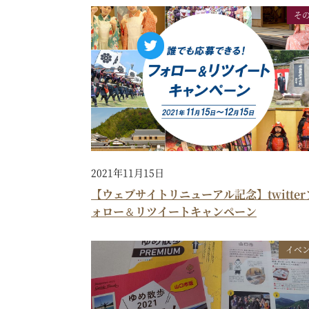
そ
2021年11月15日
【ウェブサイトリニューアル記念】twitter
ォロー＆リツイートキャンペーン
イベ