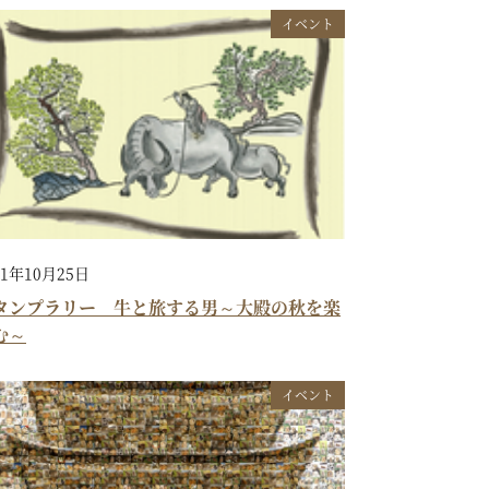
イベント
21年10月25日
タンプラリー 牛と旅する男～大殿の秋を楽
む～
イベント