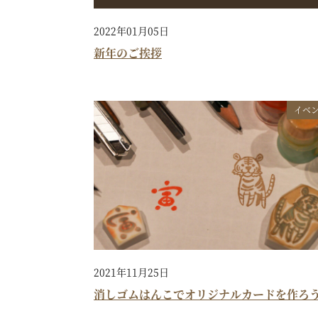
2022年01月05日
新年のご挨拶
イベ
2021年11月25日
消しゴムはんこでオリジナルカードを作ろ