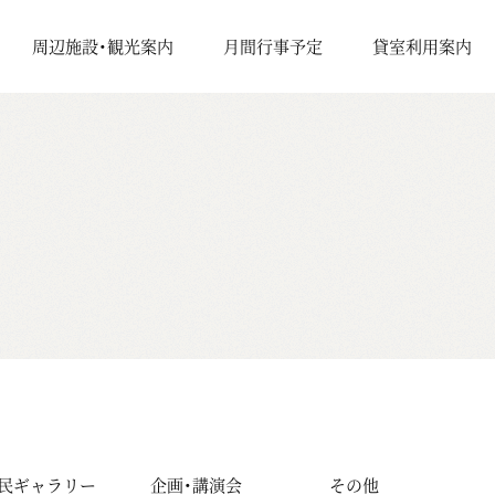
周辺施設・観光案内
月間行事予定
貸室利用案内
民ギャラリー
企画・講演会
その他