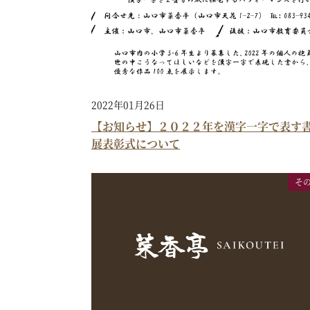
2022年01月26日
【お知らせ】２０２２年を漢字一字で表す
展表彰式について
そ