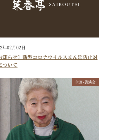
22年02月02日
お知らせ】新型コロナウイルスまん延防止対
について
企画・講演会