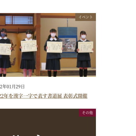
イベント
22年01月29日
022年を漢字一字で表す書道展 表彰式開催
その他