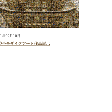
21年09月10日
香亭モザイクアート作品展示