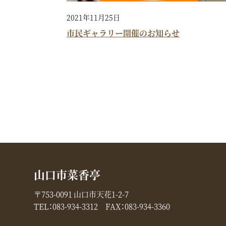
2021年11月25日
市民ギャラリー開催のお知らせ
山口市菜香亭
〒753-0091 山口市天花1-2-7
TEL：
083-934-3312
FAX：083-934-3360