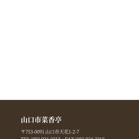
山口市菜香亭
〒753-0091 山口市天花1-2-7