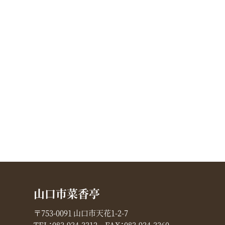
山口市菜香亭
〒753-0091 山口市天花1-2-7