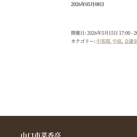
2026年05月08日
開催日: 2026年5月15日 17:00 - 
カテゴリー:
中客間
,
中庭
,
会議
山口市菜香亭