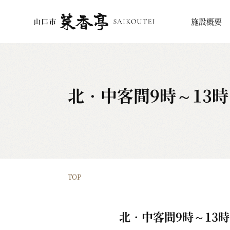
施設概要
北・中客間9時～13時
TOP
北・中客間9時～13時