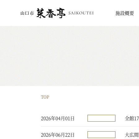
施設概要
TOP
2026年04月01日
全館1
2026年06月22日
大広間