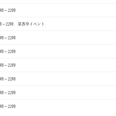
7時～22時
時～22時 菜香亭イベント
7時～22時
7時～22時
7時～22時
7時～22時
7時～22時
7時～22時