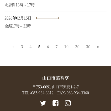
北居間13時～17時
2026年02月15日
全館17時～22時
«
3
4
5
6
7
10
20
30
»
山口市菜香亭
〒753-0091 山口市天花1-2-7
TEL：
083-934-3312
FAX：083-934-3360