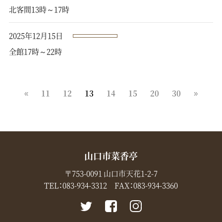
北客間13時～17時
2025年12月15日
全館17時～22時
«
11
12
13
14
15
20
30
»
山口市菜香亭
〒753-0091 山口市天花1-2-7
TEL：
083-934-3312
FAX：083-934-3360